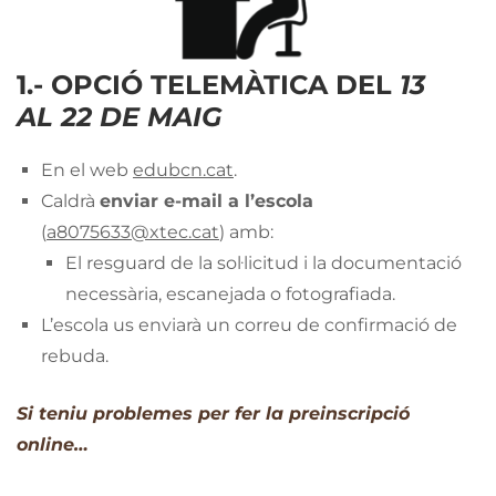
1.- OPCIÓ TELEMÀTICA DEL
13
AL 22 DE MAIG
En el web
edubcn.cat
.
Caldrà
enviar e-mail a l’escola
(
a8075633@xtec.cat
) amb:
El resguard de la sol·licitud i la documentació
necessària, escanejada o fotografiada.
L’escola us enviarà un correu de confirmació de
rebuda.
Si teniu problemes per fer la preinscripció
online…