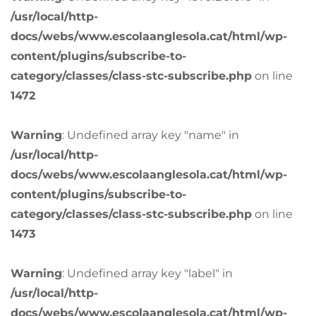
/usr/local/http-
docs/webs/www.escolaanglesola.cat/html/wp-
content/plugins/subscribe-to-
category/classes/class-stc-subscribe.php
on line
1472
Warning
: Undefined array key "name" in
/usr/local/http-
docs/webs/www.escolaanglesola.cat/html/wp-
content/plugins/subscribe-to-
category/classes/class-stc-subscribe.php
on line
1473
Warning
: Undefined array key "label" in
/usr/local/http-
docs/webs/www.escolaanglesola.cat/html/wp-