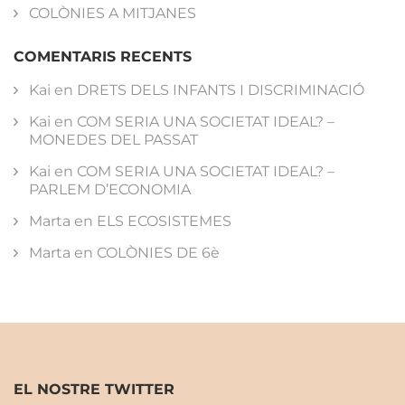
COLÒNIES A MITJANES
COMENTARIS RECENTS
Kai
en
DRETS DELS INFANTS I DISCRIMINACIÓ
Kai
en
COM SERIA UNA SOCIETAT IDEAL? –
MONEDES DEL PASSAT
Kai
en
COM SERIA UNA SOCIETAT IDEAL? –
PARLEM D’ECONOMIA
Marta
en
ELS ECOSISTEMES
Marta
en
COLÒNIES DE 6è
EL NOSTRE TWITTER