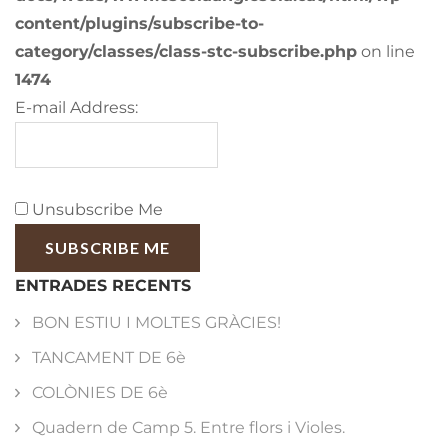
content/plugins/subscribe-to-
category/classes/class-stc-subscribe.php
on line
1474
E-mail Address:
Unsubscribe Me
SUBSCRIBE ME
ENTRADES RECENTS
BON ESTIU I MOLTES GRÀCIES!
TANCAMENT DE 6è
COLÒNIES DE 6è
Quadern de Camp 5. Entre flors i Violes.