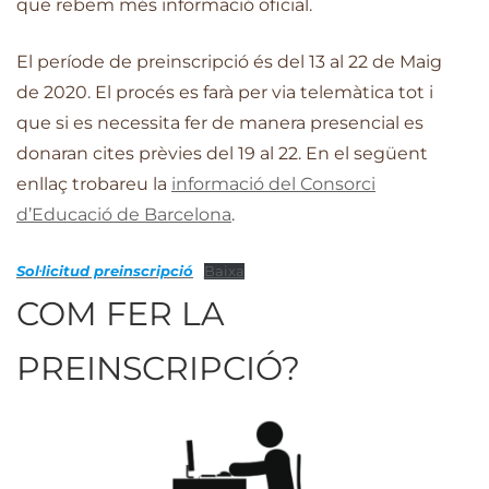
que rebem més informació oficial.
El període de preinscripció és del 13 al 22 de Maig
de 2020. El procés es farà per via telemàtica tot i
que si es necessita fer de manera presencial es
donaran cites prèvies del 19 al 22. En el següent
enllaç trobareu la
informació del Consorci
d’Educació de Barcelona
.
Sol·licitud preinscripció
Baixa
COM FER LA
PREINSCRIPCIÓ?