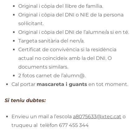
Original i còpia del llibre de família.
Original i còpia del DNI o NIE de la persona
sol·licitant.
Original i còpia del DNI de l’alumne/a si en té.
Targeta sanitària del nen/a.
Certificat de convivència si la residència
actual no coincideix amb la del DNI. O
documents similars.
2 fotos carnet de l’alumn@.
Cal portar
mascareta i guants
en tot moment.
Si teniu dubtes:
Envieu un mail a l’escola
a8075633@xtec.cat
o
truqueu al telèfon 677 455 344