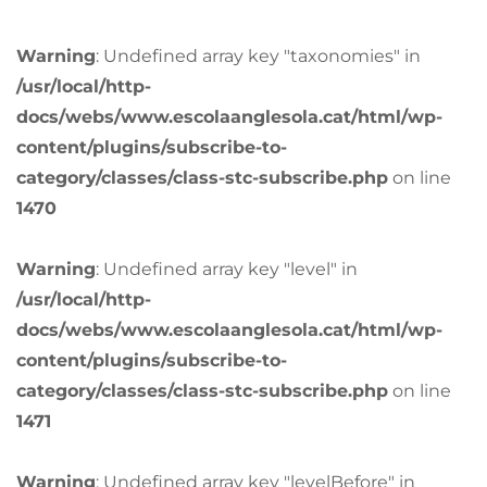
Warning
: Undefined array key "taxonomies" in
/usr/local/http-
docs/webs/www.escolaanglesola.cat/html/wp-
content/plugins/subscribe-to-
category/classes/class-stc-subscribe.php
on line
1470
Warning
: Undefined array key "level" in
/usr/local/http-
docs/webs/www.escolaanglesola.cat/html/wp-
content/plugins/subscribe-to-
category/classes/class-stc-subscribe.php
on line
1471
Warning
: Undefined array key "levelBefore" in