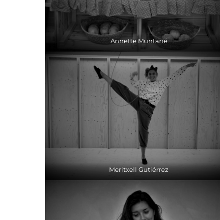
Annette Muntané
Meritxell Gutiérrez