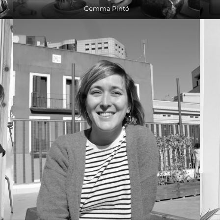
Gemma Pintó