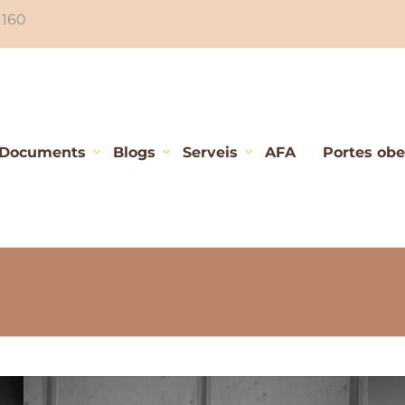
 160
Documents
Blogs
Serveis
AFA
Portes ober