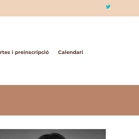
tes i preinscripció
Calendari