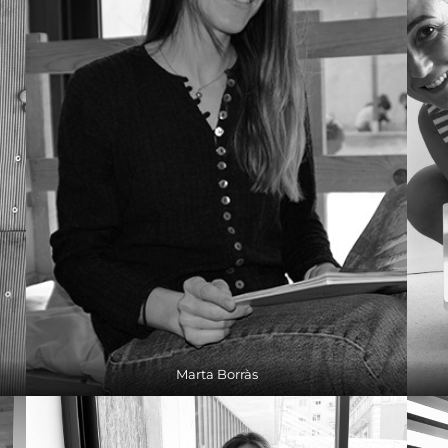
Marta Borràs