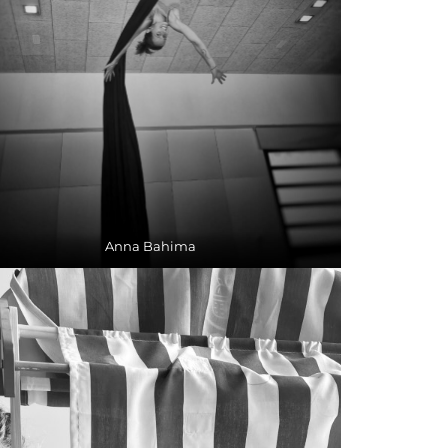
Anna Bahima