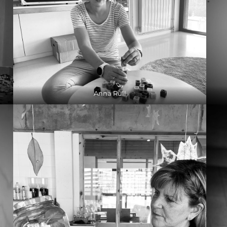
Anna Rull