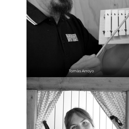
Tomàs Arroyo