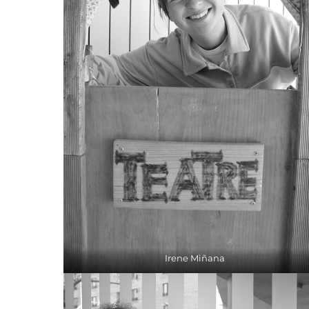
Irene Miñana