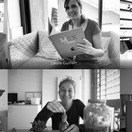
Laura Guillén