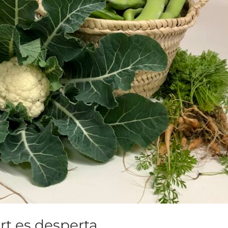
t es desperta.