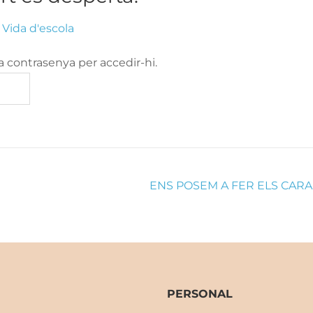
n
Vida d'escola
a contrasenya per accedir-hi.
ENS POSEM A FER ELS CAR
PERSONAL