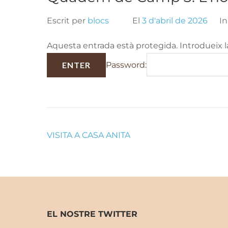
Escrit per
blocs
El
3 d'abril de 2026
I
Aquesta entrada està protegida. Introdueix l
Password:
Navegació
VISITA A CASA ANITA
d'entrades
EL NOSTRE TWITTER