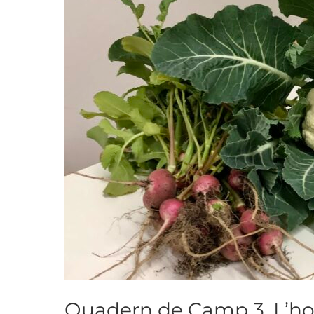
Quadern de Camp 3. L’hor