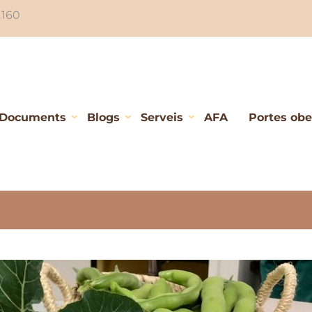
 160
Documents
Blogs
Serveis
AFA
Portes ober