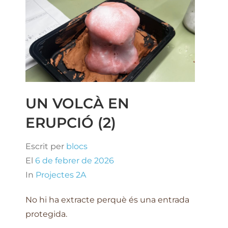
UN VOLCÀ EN
ERUPCIÓ (2)
Escrit per
blocs
El
6 de febrer de 2026
In
Projectes 2A
No hi ha extracte perquè és una entrada
protegida.